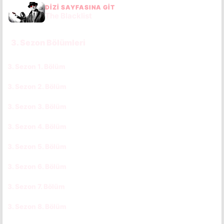
DIZI SAYFASINA GIT
The Blacklist
3. Sezon Bölümleri
3. Sezon 1. Bölüm
CC
TR
3. Sezon 2. Bölüm
CC
TR
3. Sezon 3. Bölüm
CC
TR
3. Sezon 4. Bölüm
CC
TR
3. Sezon 5. Bölüm
CC
TR
3. Sezon 6. Bölüm
CC
TR
3. Sezon 7. Bölüm
CC
TR
3. Sezon 8. Bölüm
CC
TR