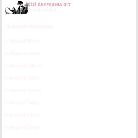
DIZI SAYFASINA GIT
The Blacklist
3. Sezon Bölümleri
3. Sezon 1. Bölüm
CC
TR
3. Sezon 2. Bölüm
CC
TR
3. Sezon 3. Bölüm
CC
TR
3. Sezon 4. Bölüm
CC
TR
3. Sezon 5. Bölüm
CC
TR
3. Sezon 6. Bölüm
CC
TR
3. Sezon 7. Bölüm
CC
TR
3. Sezon 8. Bölüm
CC
TR