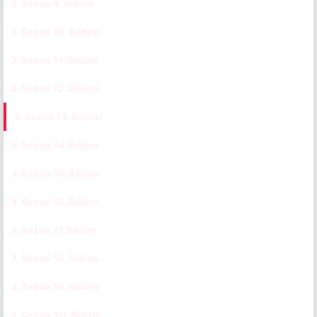
3. Sezon 9. Bölüm
CC
TR
3. Sezon 10. Bölüm
CC
TR
3. Sezon 11. Bölüm
CC
TR
3. Sezon 12. Bölüm
CC
TR
3. Sezon 13. Bölüm
CC
TR
3. Sezon 14. Bölüm
CC
TR
3. Sezon 15. Bölüm
CC
TR
3. Sezon 16. Bölüm
CC
TR
3. Sezon 17. Bölüm
CC
TR
3. Sezon 18. Bölüm
CC
TR
3. Sezon 19. Bölüm
CC
TR
3. Sezon 20. Bölüm
CC
TR