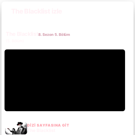
The Blacklist izle
The Blacklist
8. Sezon 5. Bölüm
(5. Bölüm)
DIZI SAYFASINA GIT
The Blacklist