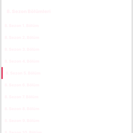
8. Sezon Bölümleri
8. Sezon 1. Bölüm
CC
8. Sezon 2. Bölüm
CC
8. Sezon 3. Bölüm
CC
8. Sezon 4. Bölüm
CC
8. Sezon 5. Bölüm
CC
8. Sezon 6. Bölüm
CC
8. Sezon 7. Bölüm
CC
8. Sezon 8. Bölüm
CC
8. Sezon 9. Bölüm
CC
8. Sezon 10. Bölüm
CC