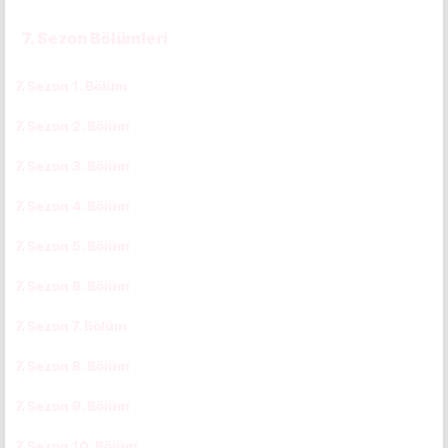
7. Sezon Bölümleri
7. Sezon 1. Bölüm
CC
7. Sezon 2. Bölüm
CC
7. Sezon 3. Bölüm
CC
7. Sezon 4. Bölüm
CC
7. Sezon 5. Bölüm
CC
7. Sezon 6. Bölüm
CC
7. Sezon 7. Bölüm
CC
7. Sezon 8. Bölüm
CC
7. Sezon 9. Bölüm
CC
7. Sezon 10. Bölüm
CC