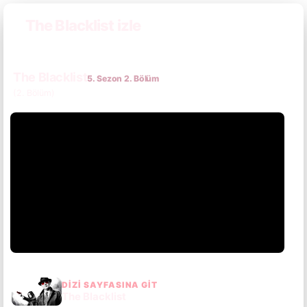
The Blacklist izle
The Blacklist
5. Sezon 2. Bölüm
(2. Bölüm)
DIZI SAYFASINA GIT
The Blacklist