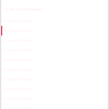
5. Sezon Bölümleri
5. Sezon 1. Bölüm
CC
5. Sezon 2. Bölüm
CC
5. Sezon 3. Bölüm
CC
5. Sezon 4. Bölüm
CC
5. Sezon 5. Bölüm
CC
5. Sezon 6. Bölüm
CC
5. Sezon 7. Bölüm
CC
5. Sezon 8. Bölüm
CC
5. Sezon 9. Bölüm
CC
5. Sezon 10. Bölüm
CC