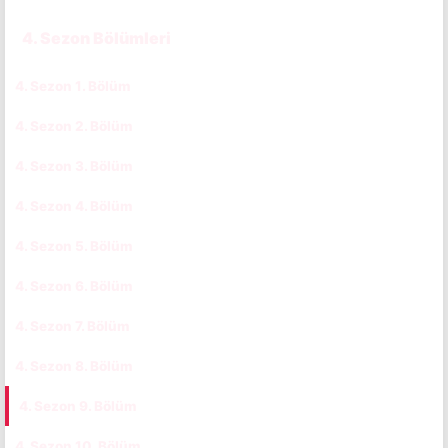
4. Sezon Bölümleri
4. Sezon 1. Bölüm
CC
4. Sezon 2. Bölüm
CC
4. Sezon 3. Bölüm
CC
4. Sezon 4. Bölüm
CC
4. Sezon 5. Bölüm
CC
4. Sezon 6. Bölüm
CC
4. Sezon 7. Bölüm
CC
4. Sezon 8. Bölüm
CC
4. Sezon 9. Bölüm
CC
4. Sezon 10. Bölüm
CC