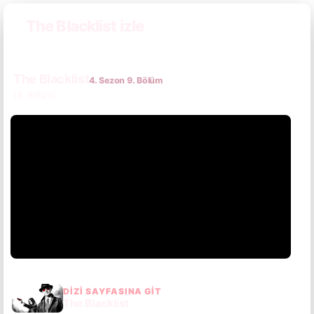
The Blacklist izle
The Blacklist
4. Sezon 9. Bölüm
(9. Bölüm)
DIZI SAYFASINA GIT
The Blacklist