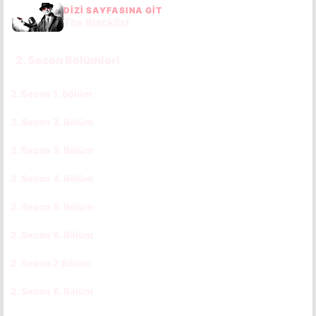
DIZI SAYFASINA GIT
The Blacklist
2. Sezon Bölümleri
2. Sezon 1. Bölüm
CC
TR
2. Sezon 2. Bölüm
CC
TR
2. Sezon 3. Bölüm
CC
TR
2. Sezon 4. Bölüm
CC
TR
2. Sezon 5. Bölüm
CC
TR
2. Sezon 6. Bölüm
CC
TR
2. Sezon 7. Bölüm
CC
TR
2. Sezon 8. Bölüm
CC
TR