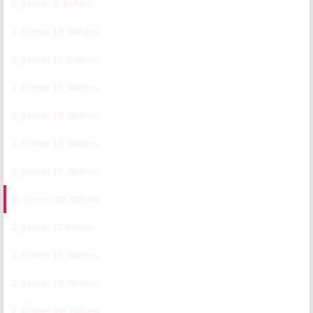
2. Sezon 9. Bölüm
CC
TR
2. Sezon 10. Bölüm
CC
TR
2. Sezon 11. Bölüm
CC
TR
2. Sezon 12. Bölüm
CC
TR
2. Sezon 13. Bölüm
CC
TR
2. Sezon 14. Bölüm
CC
TR
2. Sezon 15. Bölüm
CC
TR
2. Sezon 16. Bölüm
CC
TR
2. Sezon 17. Bölüm
CC
TR
2. Sezon 18. Bölüm
CC
TR
2. Sezon 19. Bölüm
CC
TR
2. Sezon 20. Bölüm
CC
TR